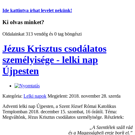
Ide kattintva írhat levelet nekünk!
Ki olvas minket?
Oldalainkat 313 vendég és 0 tag böngészi
Jézus Krisztus csodálatos
személyisége - lelki nap
Újpesten
Kategória:
Lelki napok
Megjelent: 2018. november 28. szerda
Adventi lelki nap Újpesten, a Szent József Római Katolikus
Templomban 2018. december 15. szombat, 16 órától. Téma:
Megváltónk, Jézus Krisztus csodálatos személyisége. Részletek:
„A Szentlélek száll rád
és a Magasságbeli ereje borít el.”