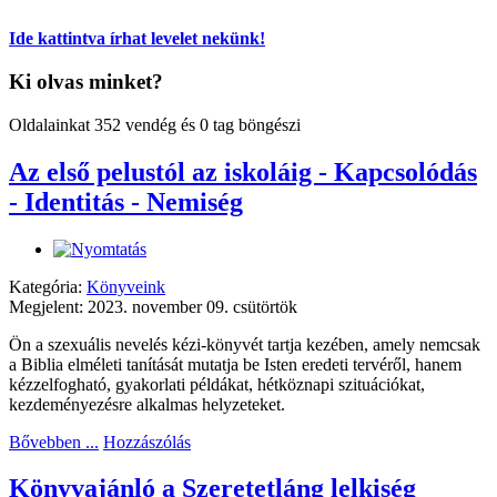
Ide kattintva írhat levelet nekünk!
Ki olvas minket?
Oldalainkat 352 vendég és 0 tag böngészi
Az első pelustól az iskoláig - Kapcsolódás
- Identitás - Nemiség
Kategória:
Könyveink
Megjelent: 2023. november 09. csütörtök
Ön a szexuális nevelés kézi-könyvét tartja kezében, amely nemcsak
a Biblia elméleti tanítását mutatja be Isten eredeti tervéről, hanem
kézzelfogható, gyakorlati példákat, hétköznapi szituációkat,
kezdeményezésre alkalmas helyzeteket.
Bővebben ...
Hozzászólás
Könyvajánló a Szeretetláng lelkiség