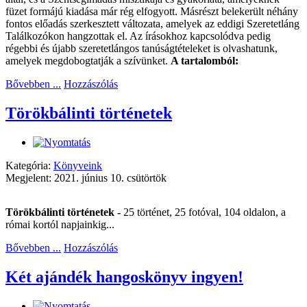
füzet formájú kiadása már rég elfogyott. Másrészt belekerült néhány
fontos előadás szerkesztett változata, amelyek az eddigi Szeretetláng
Találkozókon hangzottak el. Az írásokhoz kapcsolódva pedig
régebbi és újabb szeretetlángos tanúságtételeket is olvashatunk,
amelyek megdobogtatják a szívünket.
A tartalomból:
Bővebben ...
Hozzászólás
Törökbálinti történetek
Kategória:
Könyveink
Megjelent: 2021. június 10. csütörtök
Törökbálinti történetek -
25 történet, 25 fotóval, 104 oldalon, a
római kortól napjainkig...
Bővebben ...
Hozzászólás
Két ajándék hangoskönyv ingyen!