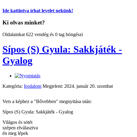
Ide kattintva írhat levelet nekünk!
Ki olvas minket?
Oldalainkat 622 vendég és 0 tag böngészi
Sípos (S) Gyula: Sakkjáték -
Gyalog
Kategória:
Irodalom
Megjelent: 2024. január 20. szombat
Vers a képhez a "Bővebben" megnyitása után:
Sípos (S) Gyula: Sakkjáték - Gyalog
Világos és sötét
szépen elválasztva
én meg lépek