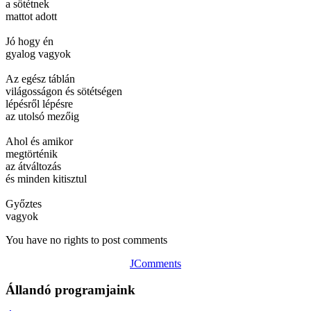
a sötétnek
mattot adott
Jó hogy én
gyalog vagyok
Az egész táblán
világosságon és sötétségen
lépésről lépésre
az utolsó mezőig
Ahol és amikor
megtörténik
az átváltozás
és minden kitisztul
Győztes
vagyok
You have no rights to post comments
JComments
Állandó programjaink