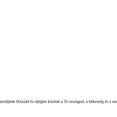
rüljünk Hozzád és eljöjjön közénk a Te országod, a békesség és a szere