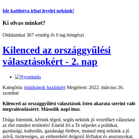
Ide kattintva írhat levelet nekünk!
Ki olvas minket?
Oldalainkat 367 vendég és 0 tag böngészi
Kilenced az országgyűlési
választásokért - 2. nap
Kategória:
imádságok hazánkért
Megjelent: 2022. március 26.
szombat
Kilenced az országgyűlési választások Isten akarata szerint való
megvalósulásáért. Második napi ima:
Drága Istenünk, kérünk téged, segíts nekünk jó vezetőket választani
az élet minden területén! Emeld fel a Te népedet a politikai,
gazdasági, kulturális, gazdasági életben, mutasd meg nekünk a jó
szívű, tisztességes, az emberekért dolgozó férfiakat és asszonyokat,