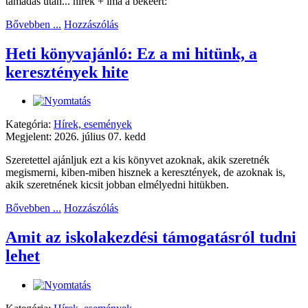
támadás után... hírek + ima a békéért:
Bővebben ...
Hozzászólás
Heti könyvajánló: Ez a mi hitünk, a
keresztények hite
Kategória:
Hírek, események
Megjelent: 2026. július 07. kedd
Szeretettel ajánljuk ezt a kis könyvet azoknak, akik szeretnék
megismerni, kiben-miben hisznek a keresztények, de azoknak is,
akik szeretnének kicsit jobban elmélyedni hitükben.
Bővebben ...
Hozzászólás
Amit az iskolakezdési támogatásról tudni
lehet