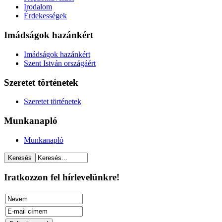
Irodalom
Érdekességek
Imádságok hazánkért
Imádságok hazánkért
Szent István országáért
Szeretet történetek
Szeretet történetek
Munkanapló
Munkanapló
Iratkozzon fel hírlevelünkre!