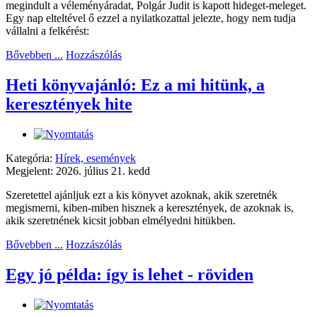
megindult a véleményáradat, Polgár Judit is kapott hideget-meleget.
Egy nap elteltével ő ezzel a nyilatkozattal jelezte, hogy nem tudja
vállalni a felkérést:
Bővebben ...
Hozzászólás
Heti könyvajánló: Ez a mi hitünk, a
keresztények hite
Kategória:
Hírek, események
Megjelent: 2026. július 21. kedd
Szeretettel ajánljuk ezt a kis könyvet azoknak, akik szeretnék
megismerni, kiben-miben hisznek a keresztények, de azoknak is,
akik szeretnének kicsit jobban elmélyedni hitükben.
Bővebben ...
Hozzászólás
Egy jó példa: így is lehet - röviden