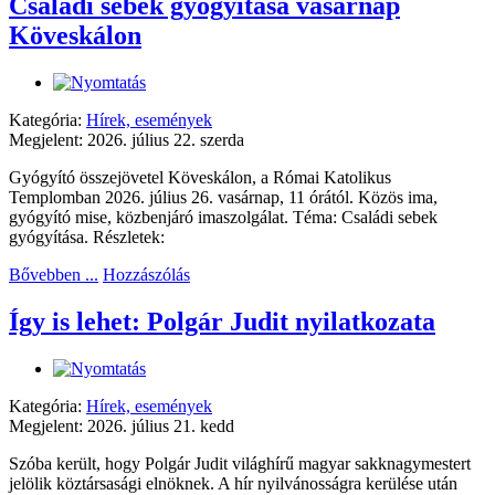
Családi sebek gyógyítása vasárnap
Köveskálon
Kategória:
Hírek, események
Megjelent: 2026. július 22. szerda
Gyógyító összejövetel Köveskálon, a Római Katolikus
Templomban 2026. július 26. vasárnap, 11 órától. Közös ima,
gyógyító mise, közbenjáró imaszolgálat. Téma: Családi sebek
gyógyítása. Részletek:
Bővebben ...
Hozzászólás
Így is lehet: Polgár Judit nyilatkozata
Kategória:
Hírek, események
Megjelent: 2026. július 21. kedd
Szóba került, hogy Polgár Judit világhírű magyar sakknagymestert
jelölik köztársasági elnöknek. A hír nyilvánosságra kerülése után