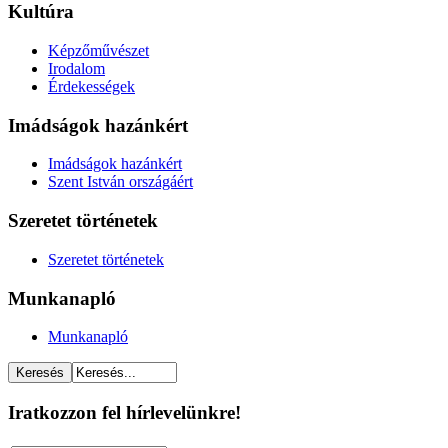
Kultúra
Képzőművészet
Irodalom
Érdekességek
Imádságok hazánkért
Imádságok hazánkért
Szent István országáért
Szeretet történetek
Szeretet történetek
Munkanapló
Munkanapló
Iratkozzon fel hírlevelünkre!