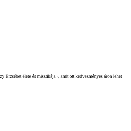
y Erzsébet élete és misztikája -, amit ott kedvezményes áron lehet