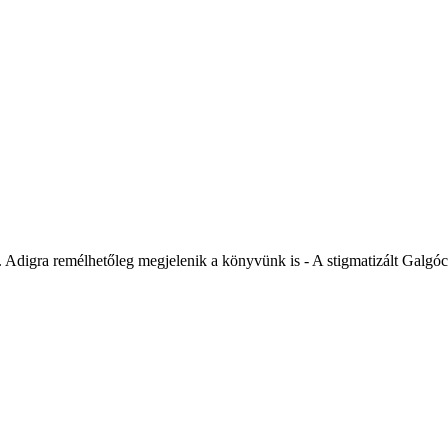
 Adigra remélhetőleg megjelenik a könyvünk is - A stigmatizált Galgócz