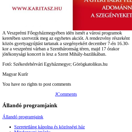
A Veszprémi Főegyházmegyében idén ismét a városi programok
keretében szervezik meg az egyhetes akciót. A rendezvény részeként
közös gyertyagyújtást tartanak a szegényekért december 7-én 16.30-
kor a veszprémi várban a Szentháromság téren, majd 17 órakor
jótékonysági koncert is lesz a Szent Mihály-bazilikában.
Fotó: Székesfehérvári Egyházmegye; Görögkatolikus.hu
Magyar Kurír
You have no rights to post comments
JComments
Állandó programjaink
Állandó programjaink
Szeretetláng kápolna és közösségi ház