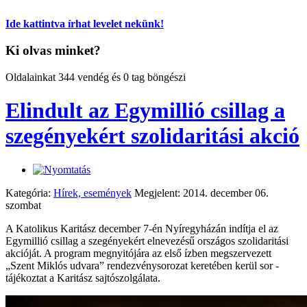
Ide kattintva írhat levelet nekünk!
Ki olvas minket?
Oldalainkat 344 vendég és 0 tag böngészi
Elindult az Egymillió csillag a
szegényekért szolidaritási akció
Kategória:
Hírek, események
Megjelent: 2014. december 06.
szombat
A Katolikus Karitász december 7-én Nyíregyházán indítja el az
Egymillió csillag a szegényekért elnevezésű országos szolidaritási
akcióját. A program megnyitójára az első ízben megszervezett
„Szent Miklós udvara” rendezvénysorozat keretében kerül sor -
tájékoztat a Karitász sajtószolgálata.