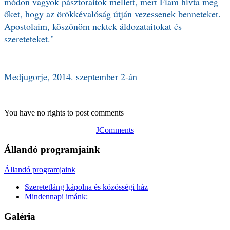
módon vagyok pásztoraitok mellett, mert Fiam hívta meg
őket, hogy az örökkévalóság útján vezessenek benneteket.
Apostolaim, köszönöm nektek áldozataitokat és
szereteteket."
Medjugorje, 2014. szeptember 2-án
You have no rights to post comments
JComments
Állandó programjaink
Állandó programjaink
Szeretetláng kápolna és közösségi ház
Mindennapi imánk:
Galéria