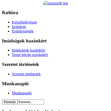
Kultúra
Képzőművészet
Irodalom
Érdekességek
Imádságok hazánkért
Imádságok hazánkért
Szent István országáért
Szeretet történetek
Szeretet történetek
Munkanapló
Munkanapló