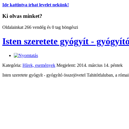
Ide kattintva írhat levelet nekünk!
Ki olvas minket?
Oldalainkat 266 vendég és 0 tag böngészi
Isten szeretete gyógyít - gyógyít
Kategória:
Hírek, események
Megjelent: 2014. március 14. péntek
Isten szeretete gyógyít - gyógyító összejövetel Tahitótfaluban, a róm