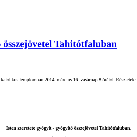
ó összejövetel Tahitótfaluban
ai katolikus templomban 2014. március 16. vasárnap 8 órától. Részletek:
Isten szeretete gyógyít - gyógyító összejövetel Tahitótfaluban,