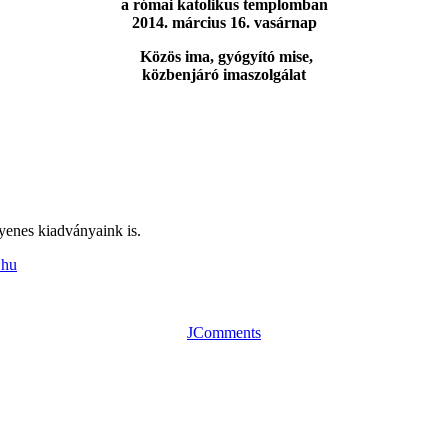
a római katolikus templomban
2014. március 16. vasárnap
Közös ima, gyógyító mise,
közbenjáró imaszolgálat
gyenes kiadványaink is.
.hu
JComments