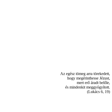
Az egész tömeg arra törekedett,
hogy megérinthesse Jézust,
mert erő áradt belőle,
és mindenkit meggyógyított.
(Lukács 6, 19)