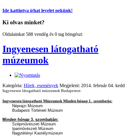
Ide kattintva írhat levelet nekünk!
Ki olvas minket?
Oldalainkat 588 vendég és 0 tag böngészi
Ingyenesen látogatható
múzeumok
Kategória:
Hírek, események
Megjelent: 2014. február 04. kedd
Ingyenesen látogatható múzeumok Budapesten:
Ingyenesen látogatható Múzeumok Minden hónap 1. szombatja:
Néprajzi Múzeum
Budapesti Történeti Múzeum
Minden hónap 3. szombatján:
Szépművészeti Múzeum
Iparművészeti Múzeum
Nagytétényi Kastélymúzeum