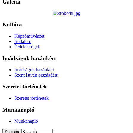
Galéria
Kultúra
Képzőművészet
Irodalom
Érdekességek
Imádságok hazánkért
Imádságok hazánkért
Szent István országáért
Szeretet történetek
Szeretet történetek
Munkanapló
Munkanapló