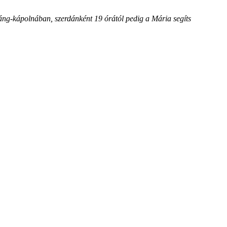
láng-kápolnában, szerdánként 19 órától pedig a Mária segíts