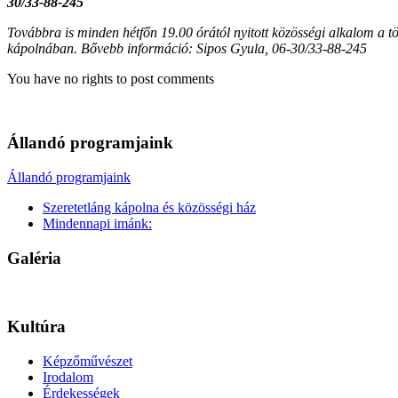
30/33-88-245
Továbbra is minden hétfőn 19.00 órától nyitott közösségi alkalom a t
kápolnában. Bővebb információ: Sipos Gyula, 06-30/33-88-245
You have no rights to post comments
Állandó programjaink
Állandó programjaink
Szeretetláng kápolna és közösségi ház
Mindennapi imánk:
Galéria
Kultúra
Képzőművészet
Irodalom
Érdekességek