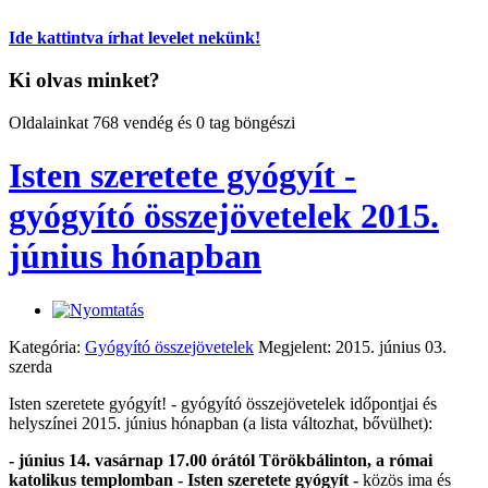
Ide kattintva írhat levelet nekünk!
Ki olvas minket?
Oldalainkat 768 vendég és 0 tag böngészi
Isten szeretete gyógyít -
gyógyító összejövetelek 2015.
június hónapban
Kategória:
Gyógyító összejövetelek
Megjelent: 2015. június 03.
szerda
Isten szeretete gyógyít! - gyógyító összejövetelek időpontjai és
helyszínei 2015. június hónapban (a lista változhat, bővülhet):
- június 14. vasárnap 17.00 órától
Törökbálinton, a római
katolikus templomban - Isten szeretete gyógyít -
közös ima és