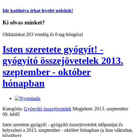
Ide kattintva írhat levelet nekünk!
Ki olvas minket?
Oldalainkat 203 vendég és 0 tag böngészi
Isten szeretete gyógyít! -
gyógyító összejövetelek 2013.
szeptember - október
hónapban
Kategória:
Gyógyító összejövetelek
Megjelent: 2013. szeptember
09. hétfő
Isten szeretete gyógyít! - gyógyító összejövetelek időpontjai és
helyszínei a 2013. szeptember - október hónapban (a lista változhat,
bővülhet):