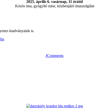
2025. április 6. vasárnap, 11 órától
Közös ima, gyógyító mise, közbenjáró imaszolgálat
gyenes kiadványaink is.
.hu
JComments