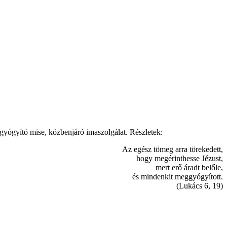
gyógyító mise, közbenjáró imaszolgálat. Részletek:
Az egész tömeg arra törekedett,
hogy megérinthesse Jézust,
mert erő áradt belőle,
és mindenkit meggyógyított.
(Lukács 6, 19)