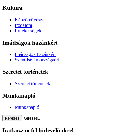
Kultúra
Képzőművészet
Irodalom
Érdekességek
Imádságok hazánkért
Imádságok hazánkért
Szent István országáért
Szeretet történetek
Szeretet történetek
Munkanapló
Munkanapló
Iratkozzon fel hírlevelünkre!