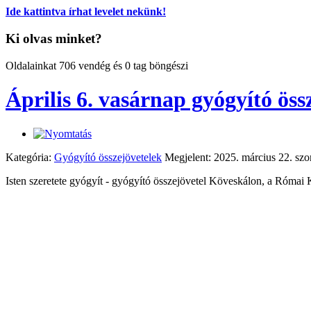
Ide kattintva írhat levelet nekünk!
Ki olvas minket?
Oldalainkat 706 vendég és 0 tag böngészi
Április 6. vasárnap gyógyító ös
Kategória:
Gyógyító összejövetelek
Megjelent: 2025. március 22. sz
Isten szeretete gyógyít - gyógyító összejövetel Köveskálon, a Római 