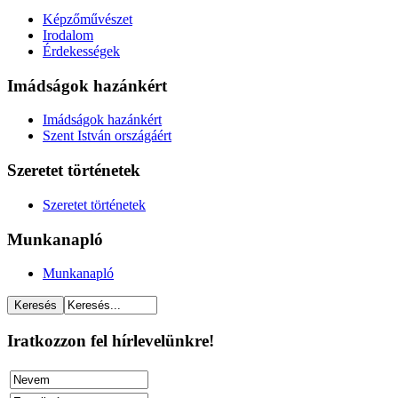
Képzőművészet
Irodalom
Érdekességek
Imádságok hazánkért
Imádságok hazánkért
Szent István országáért
Szeretet történetek
Szeretet történetek
Munkanapló
Munkanapló
Iratkozzon fel hírlevelünkre!