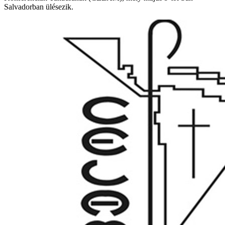
Salvadorban ülésezik.