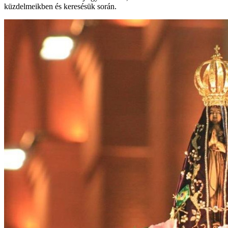
küzdelmeikben és keresésük során.