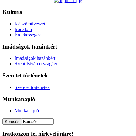
Kultúra
Képzőművészet
Irodalom
Érdekességek
Imádságok hazánkért
Imádságok hazánkért
Szent István országáért
Szeretet történetek
Szeretet történetek
Munkanapló
Munkanapló
Iratkozzon fel hírlevelünkre!