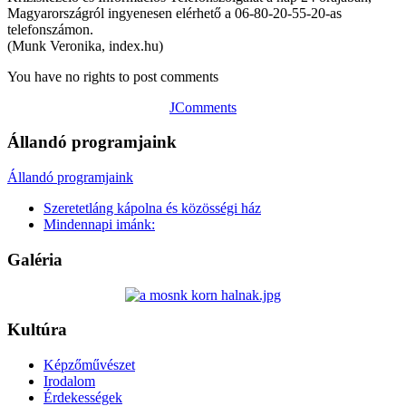
Magyarországról ingyenesen elérhető a 06-80-20-55-20-as
telefonszámon.
(Munk Veronika, index.hu)
You have no rights to post comments
JComments
Állandó programjaink
Állandó programjaink
Szeretetláng kápolna és közösségi ház
Mindennapi imánk:
Galéria
Kultúra
Képzőművészet
Irodalom
Érdekességek