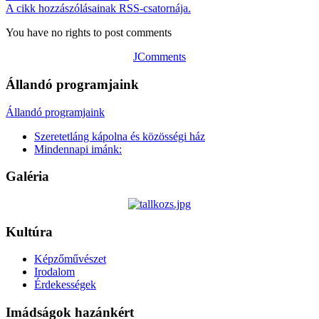
A cikk hozzászólásainak RSS-csatornája.
You have no rights to post comments
JComments
Állandó programjaink
Állandó programjaink
Szeretetláng kápolna és közösségi ház
Mindennapi imánk:
Galéria
Kultúra
Képzőművészet
Irodalom
Érdekességek
Imádságok hazánkért