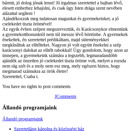
bármit, jó dolog jónak lenni! Jó irgalmas szeretettel a bajban lévő,
elesett emberhez lehajolni, és csak úgy Isten drága szent nevében
alázattal segíteni !
Ajándékozzuk meg tudatosan magunkat és gyermekeinket, a jó
cselekedet tiszta örömével!
Az egyik évben szépen megszerveztük, és Karácsonykor elmentünk
a gyermekotthonunktól nem túl messze lévő börtönbe. A gyermekek
énekeltek, én szeretettel prédikáltam, majd süteményekkel
megkínáltuk az elítélteket. Nagyon jó volt együtt énekelni a szép
karácsonyi dalokat az elítélt rabokkal! Úgy gondolom, hogy azon az
ünnepen, a gyermekeink számára a legszebb, legmaradandóbb
ajándék az önzetlen jó cselekedet tiszta öröme volt, melyet a rozsda
nem rág szét és a moly nem esz meg, mely egészen biztos, hogy
megmarad számukra az örök életre!
Szeretettel, Csaba t.
You have no rights to post comments
JComments
Állandó programjaink
Állandó programjaink
Szeretetláng kápolna és közösségi ház