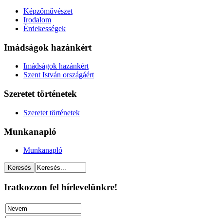
Képzőművészet
Irodalom
Érdekességek
Imádságok hazánkért
Imádságok hazánkért
Szent István országáért
Szeretet történetek
Szeretet történetek
Munkanapló
Munkanapló
Iratkozzon fel hírlevelünkre!