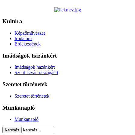
Kultúra
Képzőművészet
Irodalom
Érdekességek
Imádságok hazánkért
Imádságok hazánkért
Szent István országáért
Szeretet történetek
Szeretet történetek
Munkanapló
Munkanapló