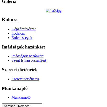
Galéria
Kultúra
Képzőművészet
Irodalom
Érdekességek
Imádságok hazánkért
Imádságok hazánkért
Szent István országáért
Szeretet történetek
Szeretet történetek
Munkanapló
Munkanapló