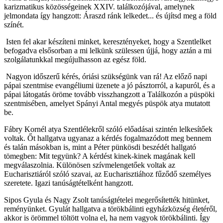
karizmatikus közösségeinek XXIV. találkozójával, amelynek
jelmondata így hangzott: Áraszd ránk lelkedet... és újítsd meg a föld
színét.
Isten fel akar készíteni minket, keresztényeket, hogy a Szentlelket
befogadva elsősorban a mi lelkünk szülessen újjá, hogy aztán a mi
szolgálatunkkal megújulhasson az egész föld.
Nagyon időszerű kérés, óriási szükségünk van rá! Az előző napi
pápai szentmise evangéliumi üzenete a jó pásztorról, a kapuról, és a
pápai látogatás öröme tovább visszhangzott a Találkozón a püspöki
szentmisében, amelyet Spányi Antal megyés püspök atya mutatott
be.
Fábry Kornél atya Szentlélekről szóló előadásai szintén lelkesítőek
voltak. Őt hallgatva ugyanaz a kérdés fogalmazódott meg bennem
és talán másokban is, mint a Péter pünkösdi beszédét hallgató
tömegben: Mit tegyünk? A kérdést kinek-kinek magának kell
megválaszolnia. Különösen szívmelengetőek voltak az
Eucharisztiáról szóló szavai, az Eucharisztiához fűződő személyes
szeretete. Igazi tanúságtételként hangzott.
Sipos Gyula és Nagy Zsolt tanúságtételei megerősítették hitünket,
reményünket. Gyulát hallgatva a törökbálinti egyházközség életéről,
akkor is örömmel töltött volna el, ha nem vagyok törökbálinti. Így