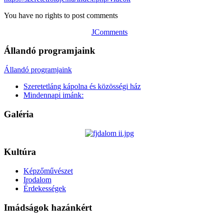
You have no rights to post comments
JComments
Állandó programjaink
Állandó programjaink
Szeretetláng kápolna és közösségi ház
Mindennapi imánk:
Galéria
Kultúra
Képzőművészet
Irodalom
Érdekességek
Imádságok hazánkért