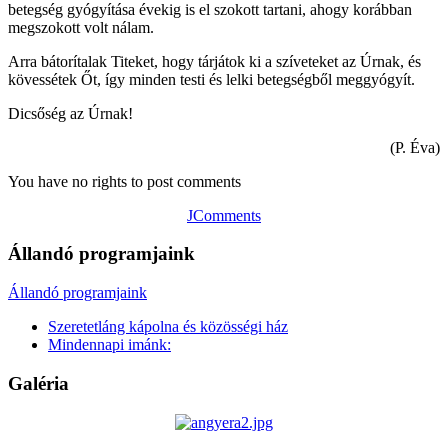
betegség gyógyítása évekig is el szokott tartani, ahogy korábban
megszokott volt nálam.
Arra bátorítalak Titeket, hogy tárjátok ki a szíveteket az Úrnak, és
kövessétek Őt, így minden testi és lelki betegségből meggyógyít.
Dicsőség az Úrnak!
(P. Éva)
You have no rights to post comments
JComments
Állandó programjaink
Állandó programjaink
Szeretetláng kápolna és közösségi ház
Mindennapi imánk:
Galéria