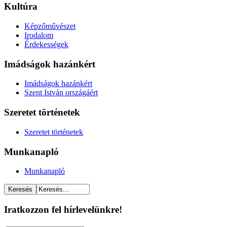
Kultúra
Képzőművészet
Irodalom
Érdekességek
Imádságok hazánkért
Imádságok hazánkért
Szent István országáért
Szeretet történetek
Szeretet történetek
Munkanapló
Munkanapló
Iratkozzon fel hírlevelünkre!